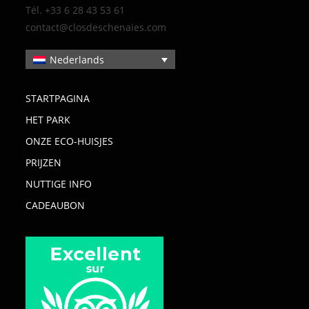
Tél. +33 6 28 43 53 61
contact@closdeschenaies.com
Nederlands
STARTPAGINA
HET PARK
ONZE ECO-HUISJES
PRIJZEN
NUTTIGE INFO
CADEAUBON